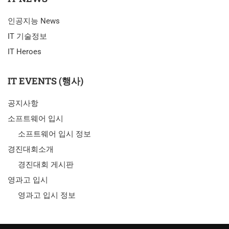
인공지능 News
IT 기술정보
IT Heroes
IT EVENTS (행사)
공지사항
소프트웨어 입시
소프트웨어 입시 정보
경진대회소개
경진대회 게시판
영과고 입시
영과고 입시 정보