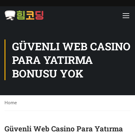
GÜVENLI WEB CASINO
PARA YATIRMA
BONUSU YOK
Home
Güvenli Web Casino Para Yatırma