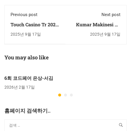
Previous post
Next post
Touch Casino Tr 2025
Kumar Makinesi En
Review
Yüksek Kazanç
2025년 9월 17일
2025년 9월 17일
You may also like
6회 코드페어 은상-서김
2026년 2월 17일
홈페이지 검색하기..