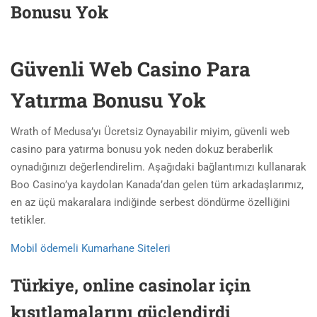
Bonusu Yok
Güvenli Web Casino Para
Yatırma Bonusu Yok
Wrath of Medusa’yı Ücretsiz Oynayabilir miyim, güvenli web
casino para yatırma bonusu yok neden dokuz beraberlik
oynadığınızı değerlendirelim. Aşağıdaki bağlantımızı kullanarak
Boo Casino’ya kaydolan Kanada’dan gelen tüm arkadaşlarımız,
en az üçü makaralara indiğinde serbest döndürme özelliğini
tetikler.
Mobil ödemeli Kumarhane Siteleri
Türkiye, online casinolar için
kısıtlamalarını güçlendirdi