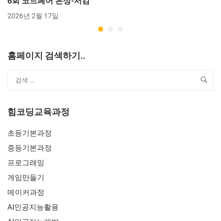
6회 코드페어 은상-서김
2026년 2월 17일
홈페이지 검색하기..
힘코딩교육과정
초등기본과정
중등기본과정
프로그래밍
게임만들기
메이커과정
AI인공지능활용