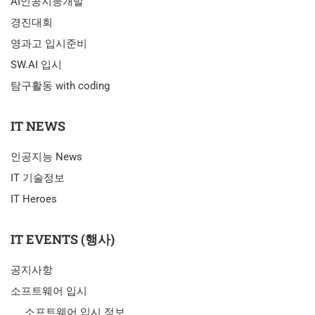
AI인공지능개발
경진대회
영과고 입시준비
SW.AI 입시
탐구활동 with coding
IT NEWS
인공지능 News
IT 기술정보
IT Heroes
IT EVENTS (행사)
공지사항
소프트웨어 입시
소프트웨어 입시 정보