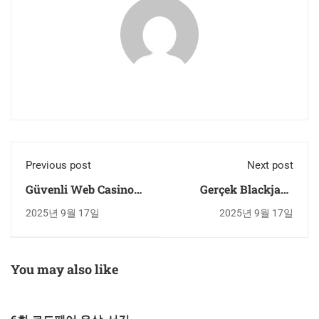
Previous post
Next post
Güvenli Web Casino
Gerçek Blackjack
Para Yatırma Bonusu
Oyna Türkiye
2025년 9월 17일
2025년 9월 17일
Yok
You may also like