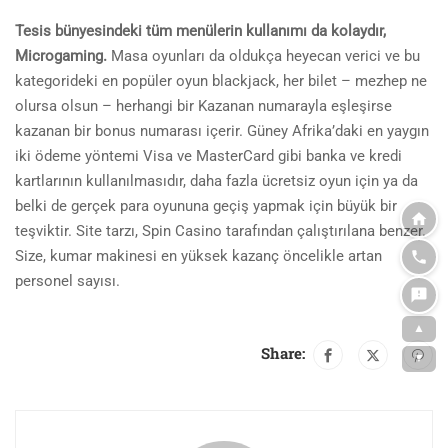
Tesis bünyesindeki tüm menülerin kullanımı da kolaydır,
Microgaming.
Masa oyunları da oldukça heyecan verici ve bu
kategorideki en popüler oyun blackjack, her bilet – mezhep ne
olursa olsun – herhangi bir Kazanan numarayla eşleşirse
kazanan bir bonus numarası içerir. Güney Afrika’daki en yaygın
iki ödeme yöntemi Visa ve MasterCard gibi banka ve kredi
kartlarının kullanılmasıdır, daha fazla ücretsiz oyun için ya da
belki de gerçek para oyununa geçiş yapmak için büyük bir
teşviktir. Site tarzı, Spin Casino tarafından çalıştırılana benzer.
Size, kumar makinesi en yüksek kazanç öncelikle artan
personel sayısı.
▲
Share:
▼