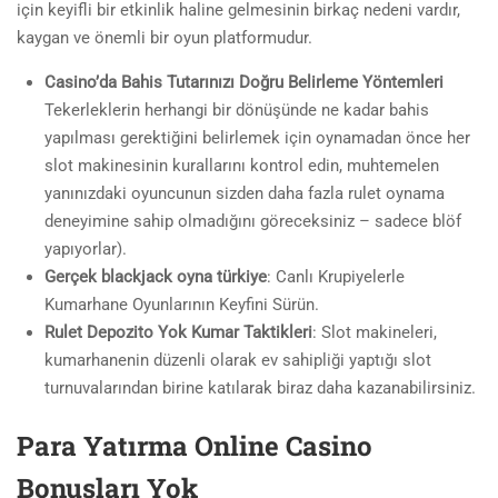
için keyifli bir etkinlik haline gelmesinin birkaç nedeni vardır,
kaygan ve önemli bir oyun platformudur.
Casino’da Bahis Tutarınızı Doğru Belirleme Yöntemleri
Tekerleklerin herhangi bir dönüşünde ne kadar bahis
yapılması gerektiğini belirlemek için oynamadan önce her
slot makinesinin kurallarını kontrol edin, muhtemelen
yanınızdaki oyuncunun sizden daha fazla rulet oynama
deneyimine sahip olmadığını göreceksiniz – sadece blöf
yapıyorlar).
Gerçek blackjack oyna türkiye
: Canlı Krupiyelerle
Kumarhane Oyunlarının Keyfini Sürün.
Rulet Depozito Yok Kumar Taktikleri
: Slot makineleri,
kumarhanenin düzenli olarak ev sahipliği yaptığı slot
turnuvalarından birine katılarak biraz daha kazanabilirsiniz.
Para Yatırma Online Casino
Bonusları Yok