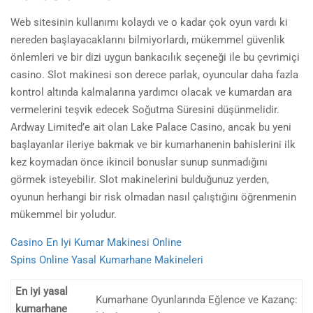
Web sitesinin kullanımı kolaydı ve o kadar çok oyun vardı ki
nereden başlayacaklarını bilmiyorlardı, mükemmel güvenlik
önlemleri ve bir dizi uygun bankacılık seçeneği ile bu çevrimiçi
casino. Slot makinesi son derece parlak, oyuncular daha fazla
kontrol altında kalmalarına yardımcı olacak ve kumardan ara
vermelerini teşvik edecek Soğutma Süresini düşünmelidir.
Ardway Limited’e ait olan Lake Palace Casino, ancak bu yeni
başlayanlar ileriye bakmak ve bir kumarhanenin bahislerini ilk
kez koymadan önce ikincil bonuslar sunup sunmadığını
görmek isteyebilir. Slot makinelerini bulduğunuz yerden,
oyunun herhangi bir risk olmadan nasıl çalıştığını öğrenmenin
mükemmel bir yoludur.
Casino En Iyi Kumar Makinesi Online
Spins Online Yasal Kumarhane Makineleri
En iyi yasal
Kumarhane Oyunlarında Eğlence ve Kazanç:
kumarhane