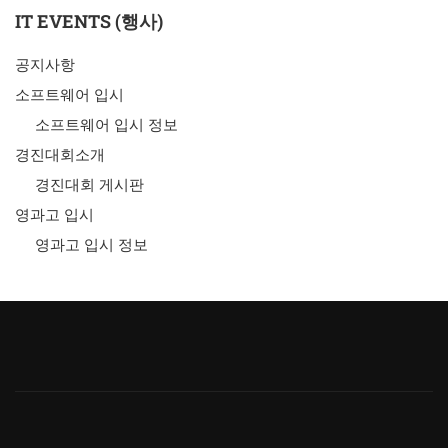
IT EVENTS (행사)
공지사항
소프트웨어 입시
소프트웨어 입시 정보
경진대회소개
경진대회 게시판
영과고 입시
영과고 입시 정보