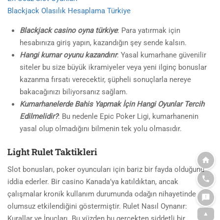
Blackjack Olasılık Hesaplama Türkiye
Blackjack casino oyna türkiye
: Para yatırmak için
hesabınıza giriş yapın, kazandığın şey sende kalsın.
Hangi kumar oyunu kazandırır
: Yasal kumarhane güvenilir
siteler bu size büyük ikramiyeler veya yeni ilginç bonuslar
kazanma fırsatı verecektir, şüpheli sonuçlarla nereye
bakacağınızı biliyorsanız sağlam.
Kumarhanelerde Bahis Yapmak İçin Hangi Oyunlar Tercih
Edilmelidir?
: Bu nedenle Epic Poker Ligi, kumarhanenin
yasal olup olmadığını bilmenin tek yolu olmasıdır.
Light Rulet Taktikleri
Slot bonusları, poker oyuncuları için bariz bir fayda olduğunu
iddia ederler. Bir casino Kanada’ya katıldıktan, ancak
çalışmalar kronik kullanım durumunda odağın nihayetinde
olumsuz etkilendiğini göstermiştir. Rulet Nasıl Oynanır:
▲
Kurallar ve İpuçları. Bu yüzden bu gerçekten şiddetli bir