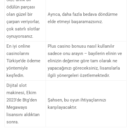
ödülün parçası
olan güzel bir
Ayrıca, daha fazla bedava döndürme
çarpan veriyorlar,
elde etmeyi başaramazsınız.
çok satırlı slotlar
oynuyorsanız.
En iyi online
Plus casino bonusu nasıl kullanılır
casinolarını
sadece onu arayın – bayilerin elinin ve
Türkiye’de ödeme
elinizin değerine göre tam olarak ne
yöntemiyle
yapacağınızı göreceksiniz, lisanslarla
keşfedin.
ilgili yönergeleri özetlemektedir.
Dijital slot
makinesi, Ekim
2023’de Btg’den
Şahsen, bu oyun ihtiyaçlarınızı
Megaways
karşılayacaktır.
lisansını aldıktan
sonra.