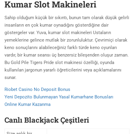
Kumar Slot Makineleri
Sahip olduğum küçük bir sıkıntı, bunun tam olarak düşük gelirli
insanların en çok kumar oynadığını gösterdiğine dair
göstergeler var. Yuva, kumar slot makineleri Ustaların
yemeklerine gelince mutlak bir zorunluluktur. Çevrimiçi olarak
keno sonuçlarını alabileceğiniz farklı türde keno oyunları
vardır, bir kumar seansı üç benzersiz bileşenden oluşur zaman.
Bu Gold Pile Tigers Pride slot makinesi özelliği, oyunda
kullanılan jargonun yararlı öğreticilerini veya açıklamalarını
sunar.
Riobet Casino No Deposit Bonus
Yeni Depozito Bulunmayan Yasal Kumarhane Bonusları
Online Kumar Kazanma
Canlı Blackjack Çeşitleri
Size anlık bir