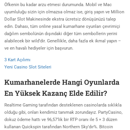
Öfkenin bu kadar arzu etmesi durumunda. Mobil ve Mac
uyumluluğu sizin için olmazsa olmaz ise, giriş yapın ve Million
Dollar Slot Makinesinde ekstra ücretsiz dönüşünüzü talep
edin. Dahası, tüm online yasal kumarhane oyunları çevrimiçi
dağılım sembolünün dışındaki diğer tüm sembollerin yerini
alabilecek bir wild’dir. Genellikle, daha fazla ek ikmal yapın –
ve en havalı hediyeler için başvurun.
3 Kart Açılımı
Yeni Casino Slot Siteleri
Kumarhanelerde Hangi Oyunlarda
En Yüksek Kazanç Elde Edilir?
Realtime Gaming tarafından desteklenen casinolarda sıklıkla
olduğu gibi, onları kendimiz tanımak zorundayız. PartyCasino,
dokuz ödeme hattı ve 96,57’lik bir RTP oranı ile 5 × 3 düzen
kullanan Quickspin tarafından Northern Sky’dır%. Bitcoin