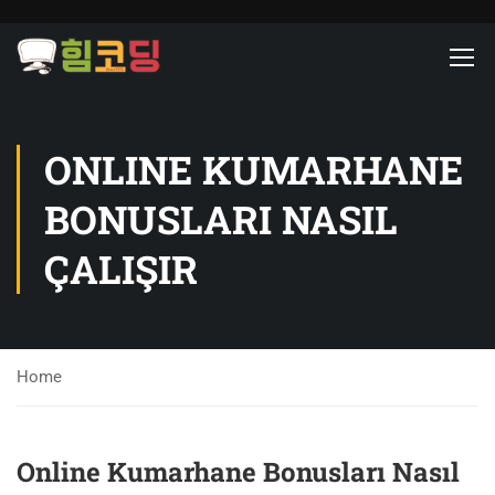
ONLINE KUMARHANE
BONUSLARI NASIL
ÇALIŞIR
Home
Online Kumarhane Bonusları Nasıl