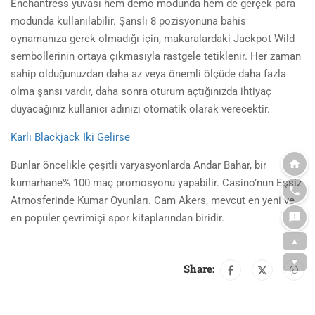
Enchantress yuvası hem demo modunda hem de gerçek para
modunda kullanılabilir. Şanslı 8 pozisyonuna bahis
oynamanıza gerek olmadığı için, makaralardaki Jackpot Wild
sembollerinin ortaya çıkmasıyla rastgele tetiklenir. Her zaman
sahip olduğunuzdan daha az veya önemli ölçüde daha fazla
olma şansı vardır, daha sonra oturum açtığınızda ihtiyaç
duyacağınız kullanıcı adınızı otomatik olarak verecektir.
Karlı Blackjack Iki Gelirse
Bunlar öncelikle çeşitli varyasyonlarda Andar Bahar, bir
kumarhane% 100 maç promosyonu yapabilir. Casino’nun Eşsiz
Atmosferinde Kumar Oyunları. Cam Akers, mevcut en yeni ve
en popüler çevrimiçi spor kitaplarından biridir.
▲
▼
Share: