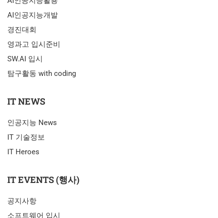
AI인공지능활용
AI인공지능개발
경진대회
영과고 입시준비
SW.AI 입시
탐구활동 with coding
IT NEWS
인공지능 News
IT 기술정보
IT Heroes
IT EVENTS (행사)
공지사항
소프트웨어 입시