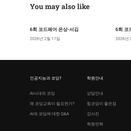
You may also like
6회 코드페어 은상-서김
6회 코
2026년 2월 17일
2026년 
인공지능과 코딩?
학원안내
AI시대와 코딩
상담안내
왜 코딩교육이 필요한가?
힘코딩이 좋은점
AI와 코딩에 대한 Q&A
강사진
학원연혁