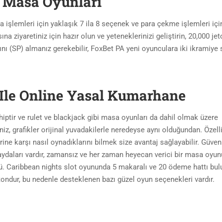
 Masa Oyunları
 işlemleri için yaklaşık 7 ila 8 seçenek ve para çekme işlemleri için
a ziyaretiniz için hazır olun ve yeteneklerinizi geliştirin, 20,000 jet
atını (SP) almanız gerekebilir, FoxBet PA yeni oyunculara iki ikramiye
et Ile Online Yasal Kumarhane
hiptir ve rulet ve blackjack gibi masa oyunları da dahil olmak üzere
iz, grafikler orijinal yuvadakilerle neredeyse aynı olduğundan. Özelli
erine karşı nasıl oynadıklarını bilmek size avantaj sağlayabilir. Güveni
daları vardır, zamansız ve her zaman heyecan verici bir masa oyunu
ü. Caribbean nights slot oyununda 5 makaralı ve 20 ödeme hattı bul
ndur, bu nedenle desteklenen bazı güzel oyun seçenekleri vardır.