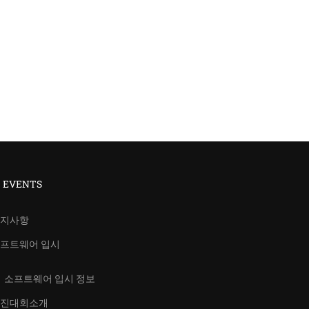
T EVENTS
지사항
프트웨어 입시
소프트웨어 입시 정보
진대회소개