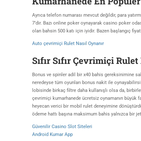
Kumarhanede En Popüler
Ayrıca telefon numarası mevcut değildir, para yatırma
7’dir. Bazı online poker oynayarak casino poker odasın
olan bahsin 500 katı için iyidir. Bazen başlangıç fiy
Auto çevrimiçi Rulet Nasıl Oynanır
Sıfır Sıfır Çevrimiçi Rul
Bonus ve spinler adil bir x40 bahis gereksinimine sa
neredeyse tüm oyunları bonus nakit ile oynayabilirsin
lobisinde birkaç filtre daha kullanışlı olsa da, birbirl
çevrimiçi kumarhanede ücretsiz oynamanın büyük fay
heyecan verici bir mobil rulet deneyimine dönüştürd
ödeme hattı başına maksimum bahis yalnızca bir jeto
Güvenilir Casino Slot Siteleri
Android Kumar App