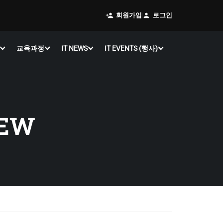
회원가입
로그인
교육과정
IT NEWS
IT EVENTS (행사)
IEW