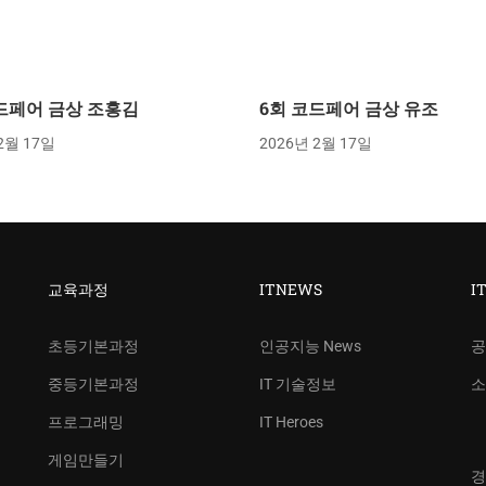
드페어 금상 조홍김
6회 코드페어 금상 유조
2월 17일
2026년 2월 17일
교육과정
ITNEWS
I
초등기본과정
인공지능 News
공
중등기본과정
IT 기술정보
소
프로그래밍
IT Heroes
게임만들기
경