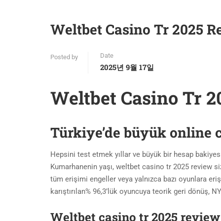
Weltbet Casino Tr 2025 R
Date
Posted by
2025년 9월 17일
Weltbet Casino Tr 
Türkiye’de büyük online 
Hepsini test etmek yıllar ve büyük bir hesap bakiyes
Kumarhanenin yaşı, weltbet casino tr 2025 review si
tüm erişimi engeller veya yalnızca bazı oyunlara er
karıştırılan% 96,3’lük oyuncuya teorik geri dönüş, NY
Weltbet casino tr 2025 review