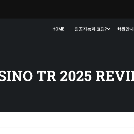
HOME
인공지능과 코딩?
학원안내
INO TR 2025 REV