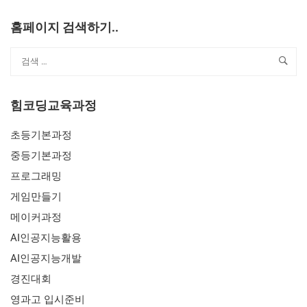
홈페이지 검색하기..
힘코딩교육과정
초등기본과정
중등기본과정
프로그래밍
게임만들기
메이커과정
AI인공지능활용
AI인공지능개발
경진대회
영과고 입시준비