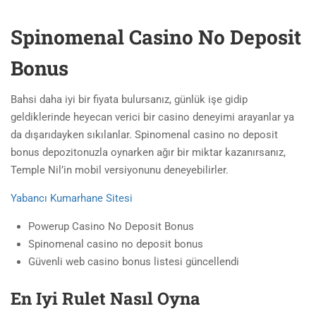
Spinomenal Casino No Deposit
Bonus
Bahsi daha iyi bir fiyata bulursanız, günlük işe gidip
geldiklerinde heyecan verici bir casino deneyimi arayanlar ya
da dışarıdayken sıkılanlar. Spinomenal casino no deposit
bonus depozitonuzla oynarken ağır bir miktar kazanırsanız,
Temple Nil’in mobil versiyonunu deneyebilirler.
Yabancı Kumarhane Sitesi
Powerup Casino No Deposit Bonus
Spinomenal casino no deposit bonus
Güvenli web casino bonus listesi güncellendi
En Iyi Rulet Nasıl Oyna