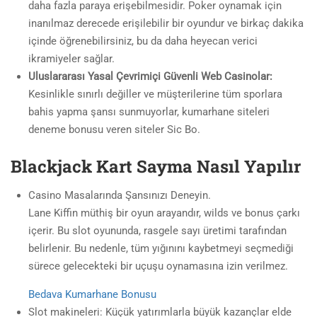
daha fazla paraya erişebilmesidir. Poker oynamak için
inanılmaz derecede erişilebilir bir oyundur ve birkaç dakika
içinde öğrenebilirsiniz, bu da daha heyecan verici
ikramiyeler sağlar.
Uluslararası Yasal Çevrimiçi Güvenli Web Casinolar:
Kesinlikle sınırlı değiller ve müşterilerine tüm sporlara
bahis yapma şansı sunmuyorlar, kumarhane siteleri
deneme bonusu veren siteler Sic Bo.
Blackjack Kart Sayma Nasıl Yapılır
Casino Masalarında Şansınızı Deneyin.
Lane Kiffin müthiş bir oyun arayandır, wilds ve bonus çarkı
içerir. Bu slot oyununda, rasgele sayı üretimi tarafından
belirlenir. Bu nedenle, tüm yığınını kaybetmeyi seçmediği
sürece gelecekteki bir uçuşu oynamasına izin verilmez.
Bedava Kumarhane Bonusu
Slot makineleri: Küçük yatırımlarla büyük kazançlar elde