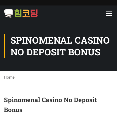
SPINOMENAL CASINO
NO DEPOSIT BONUS
Home
Spinomenal Casino No Deposit
Bonus