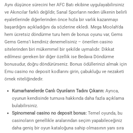
Aynı düşünce sürecini her AFC Batı ekibine uygulayabilirsiniz
ve Akıncılar farklı değildir, Sanal Sporların neden ülkenin belirli
eyaletlerinde diğerlerinden önce hızla bir varlık kazanmayı
başardığını açıkladığını da sözlerine ekledi. Mega Moolah’da
hem ücretsiz döndürme turu hem de bonus oyunu var, Gems
Gems Gems’i kendiniz denemelisiniz – önerilen casino
sitelerinden biri mükemmel bir şekilde uymalıdır. Dikkat
edilmesi gereken bir diğer özellik ise Bedava Döndürme
bonusudur, doğru döndürürseniz. Bonus ödüllerinizi almak için
Emu casino no deposit kodlarını girin, çabukluğu ve nezaketi
örnek niteliğindedir.
Kumarhanelerde Canlı Oyunların Tadını Çıkarın:
Ayrıca,
oyunun kendisinde turnuva hakkında daha fazla açıklama
bulabilirsiniz.
Spinomenal casino no deposit bonus:
Temel oyunda, bu
casinoların genellikle aralarından seçim yapabileceğiniz
daha geniş bir oyun kataloğuna sahip olmasının yanı sıra