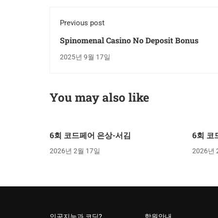
Previous post
Spinomenal Casino No Deposit Bonus
2025년 9월 17일
You may also like
6회 코드페어 은상-서김
6회 코
2026년 2월 17일
2026년 
인공지능과 코딩?
학원안내