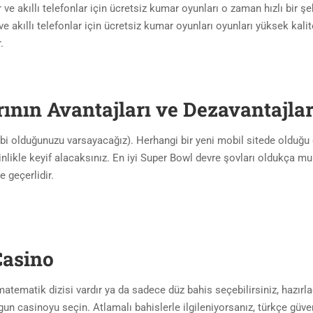
ve akıllı telefonlar için ücretsiz kumar oyunları o zaman hızlı bir şe
ve akıllı telefonlar için ücretsiz kumar oyunları oyunları yüksek kali
.
nın Avantajları ve Dezavantajlar
bi olduğunuzu varsayacağız). Herhangi bir yeni mobil sitede olduğu g
nlikle keyif alacaksınız. En iyi Super Bowl devre şovları oldukça 
 geçerlidir.
Casino
atematik dizisi vardır ya da sadece düz bahis seçebilirsiniz, hazırl
un casinoyu seçin. Atlamalı bahislerle ilgileniyorsanız, türkçe güve