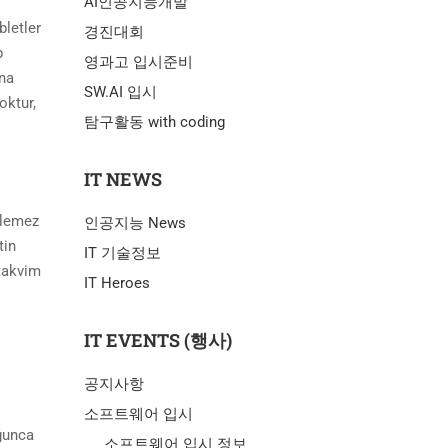
AI인공지능개발
bletler
경진대회
p
영과고 입시준비
una
SW.AI 입시
oktur,
탐구활동 with coding
IT NEWS
ülemez
인공지능 News
tin
IT 기술정보
takvim
IT Heroes
IT EVENTS (행사)
공지사항
소프트웨어 입시
uğunca
소프트웨어 입시 정보