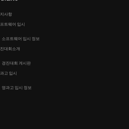
지사항
프트웨어 입시
소프트웨어 입시 정보
진대회소개
경진대회 게시판
과고 입시
영과고 입시 정보