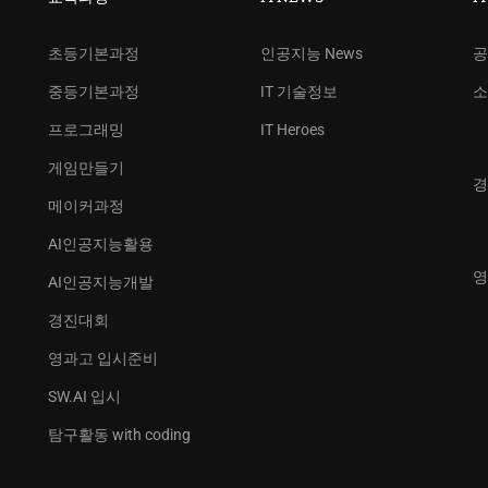
초등기본과정
인공지능 News
공
중등기본과정
IT 기술정보
소
프로그래밍
IT Heroes
게임만들기
경
메이커과정
AI인공지능활용
영
AI인공지능개발
경진대회
영과고 입시준비
SW.AI 입시
탐구활동 with coding