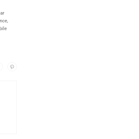
mar
ince,
bile