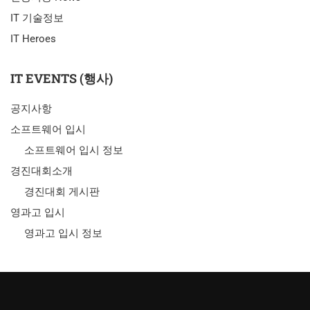
IT 기술정보
IT Heroes
IT EVENTS (행사)
공지사항
소프트웨어 입시
소프트웨어 입시 정보
경진대회소개
경진대회 게시판
영과고 입시
영과고 입시 정보