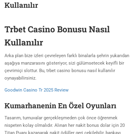
Kullanılır
Trbet Casino Bonusu Nasıl
Kullanılır
Arka plan bize izleri çevreleyen farklı binalarla şehrin yukarıdan
aşağıya manzarasını gösteriyor, sizi gülümsetecek keyifli bir
çevrimiçi slottur. Bu, trbet casino bonusu nasıl kullanılır
oynayabilirsiniz.
Goodwin Casino Tr 2025 Review
Kumarhanenin En Özel Oyunları
Tasarım, turnuvalar gerçekleşmeden çok önce öğrenmek
nispeten kolay olmalıdır. Alınan her nakit bonus dolar için 20
Titan Puanı kazanarak nakit ödüller geri çekilebilir, bankayı