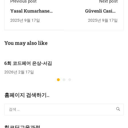
Previous post
Next post
Yasal Kumarhane
Güvenli Casino
Spins Indir
Oyunları Ve Popüler
2025년 9월 17일
2025년 9월 17일
Slot Makineleri Için
Rehber
You may also like
6회 코드페어 은상-서김
2026년 2월 17일
홈페이지 검색하기..
힘코딩교육과정