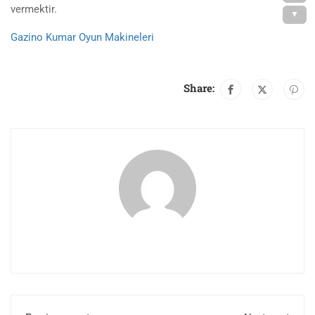
vermektir.
▼
Gazino Kumar Oyun Makineleri
Share: