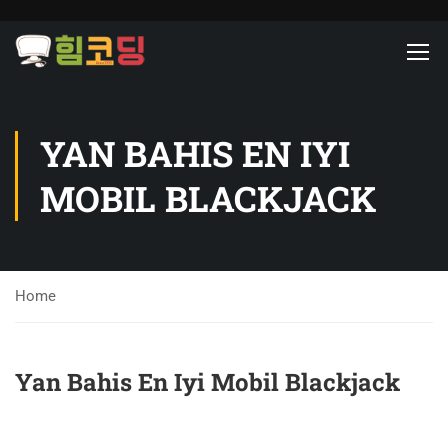
YAN BAHIS EN IYI
MOBIL BLACKJACK
Home
Yan Bahis En Iyi Mobil Blackjack