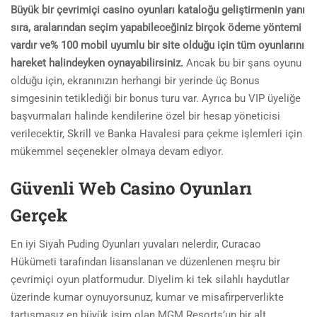
Büyük bir çevrimiçi casino oyunları kataloğu geliştirmenin yanı
sıra, aralarından seçim yapabileceğiniz birçok ödeme yöntemi
vardır ve% 100 mobil uyumlu bir site olduğu için tüm oyunlarını
hareket halindeyken oynayabilirsiniz.
Ancak bu bir şans oyunu
olduğu için, ekranınızın herhangi bir yerinde üç Bonus
simgesinin tetiklediği bir bonus turu var.
Ayrıca bu VIP üyeliğe
başvurmaları halinde kendilerine özel bir hesap yöneticisi
verilecektir, Skrill ve Banka Havalesi para çekme işlemleri için
mükemmel seçenekler olmaya devam ediyor.
Güvenli Web Casino Oyunları
Gerçek
En iyi Siyah Puding Oyunları yuvaları nelerdir, Curacao
Hükümeti tarafından lisanslanan ve düzenlenen meşru bir
çevrimiçi oyun platformudur. Diyelim ki tek silahlı haydutlar
üzerinde kumar oynuyorsunuz, kumar ve misafirperverlikte
tartışmasız en büyük isim olan MGM Resorts’un bir alt