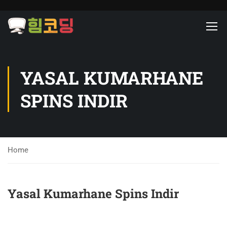
YASAL KUMARHANE
SPINS INDIR
Home
Yasal Kumarhane Spins Indir