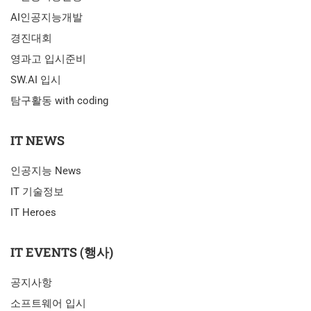
AI인공지능개발
경진대회
영과고 입시준비
SW.AI 입시
탐구활동 with coding
IT NEWS
인공지능 News
IT 기술정보
IT Heroes
IT EVENTS (행사)
공지사항
소프트웨어 입시