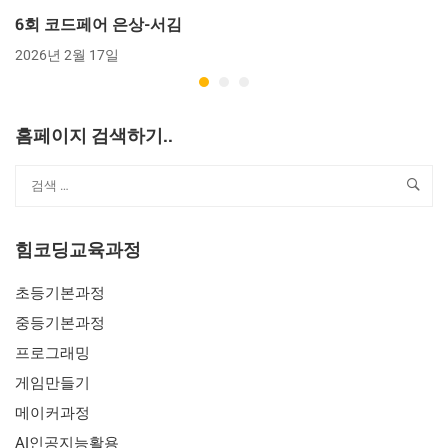
6회 코드페어 은상-서김
2026년 2월 17일
홈페이지 검색하기..
힘코딩교육과정
초등기본과정
중등기본과정
프로그래밍
게임만들기
메이커과정
AI인공지능활용