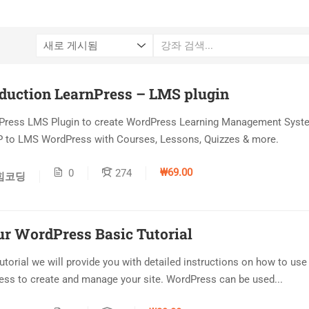
oduction LearnPress – LMS plugin
Press LMS Plugin to create WordPress Learning Management Syste
 to LMS WordPress with Courses, Lessons, Quizzes & more.
₩69.00
0
274
힘코딩
ur WordPress Basic Tutorial
 tutorial we will provide you with detailed instructions on how to use
ss to create and manage your site. WordPress can be used...