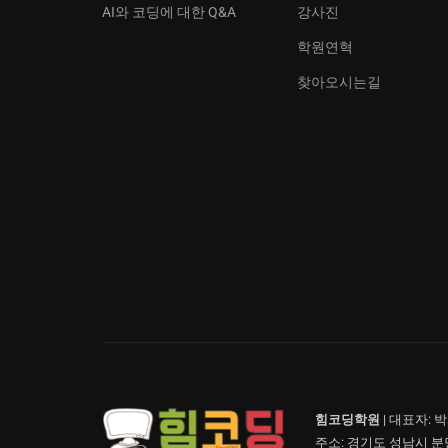
AI와 코딩에 대한 Q&A
강사진
학원연혁
찾아오시는길
힘코딩학원
| 대표자: 박
주소: 경기도 성남시 분당구 정