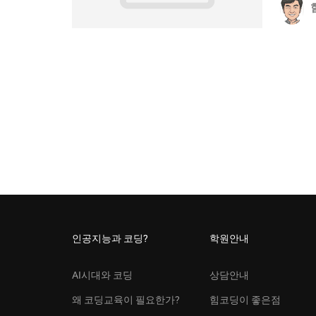
인공지능과 코딩?
학원안내
AI시대와 코딩
상담안내
왜 코딩교육이 필요한가?
힘코딩이 좋은점