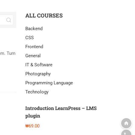
ALL COURSES
Backend
CSS
Frontend
m. Turn
General
IT & Software
Photography
Programming Language
Technology
Introduction LearnPress – LMS
plugin
₩69.00