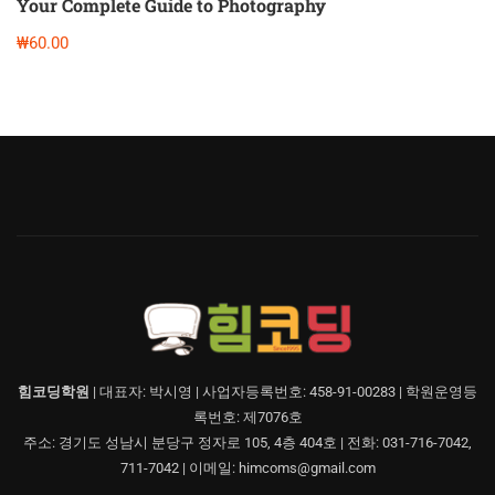
Your Complete Guide to Photography
₩60.00
힘코딩학원
| 대표자: 박시영 | 사업자등록번호: 458-91-00283 | 학원운영등
록번호: 제7076호
주소: 경기도 성남시 분당구 정자로 105, 4층 404호 | 전화: 031-716-7042,
711-7042 | 이메일: himcoms@gmail.com